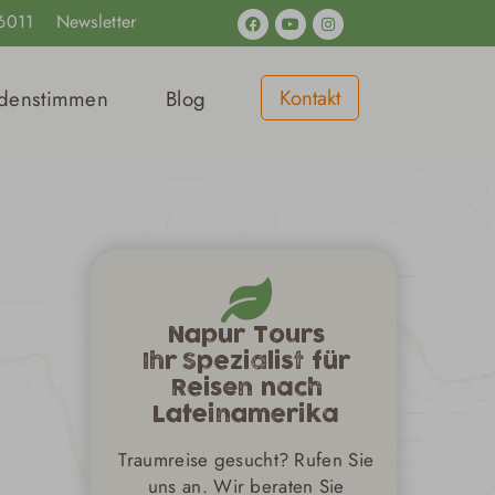
Facebook
Youtube
Instagram
6011
Newsletter
Kontakt
denstimmen
Blog
Napur Tours
Ihr Spezialist für
Reisen nach
Lateinamerika
Traumreise gesucht? Rufen Sie
uns an. Wir beraten Sie