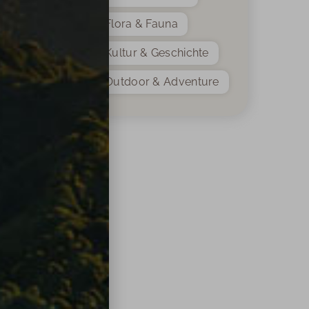
Flora & Fauna
Kultur & Geschichte
Outdoor & Adventure