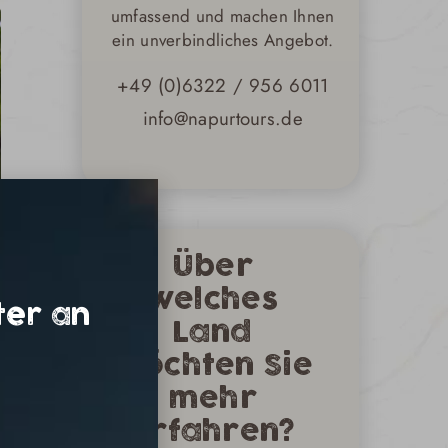
umfassend und machen Ihnen
ein unverbindliches Angebot.
+49 (0)6322 / 956 6011
info@napurtours.de
Über
welches
ter an
Land
möchten Sie
mehr
erfahren?