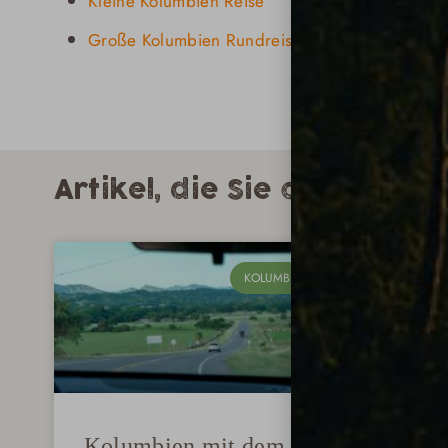
Kleine Kolumbien Reise
Große Kolumbien Rundreise
Artikel, die Sie auch inte
KOLUMBIEN
Kolumbien mit dem
Kol