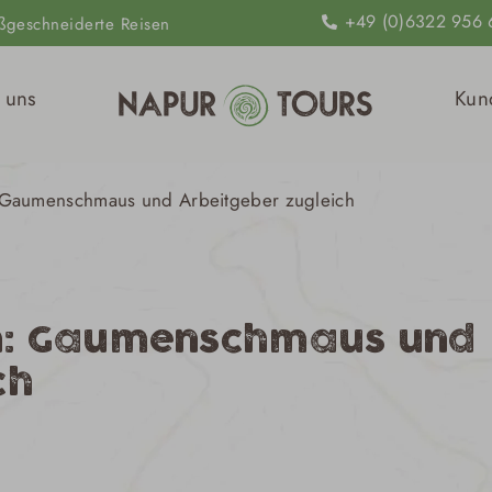
+49 (0)6322 956 
ßgeschneiderte Reisen
ten
 uns
Kun
 Gaumenschmaus und Arbeitgeber zugleich
n: Gaumenschmaus und
ch