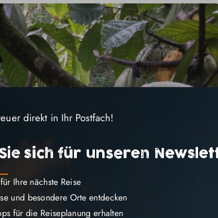
uer direkt in Ihr Postfach!
Sie sich für unseren Newslet
 für Ihre nächste Reise
sse und besondere Orte entdecken
pps für die Reiseplanung erhalten