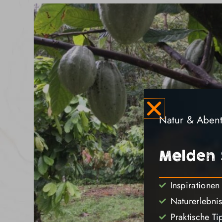
Natur & Abente
Melden 
Inspirationen
Naturerlebni
Praktische Ti