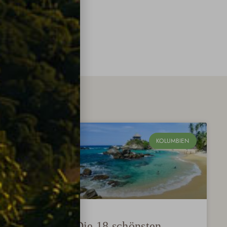
OLUMBIEN
KOLUMBIEN
Die 18 schönsten