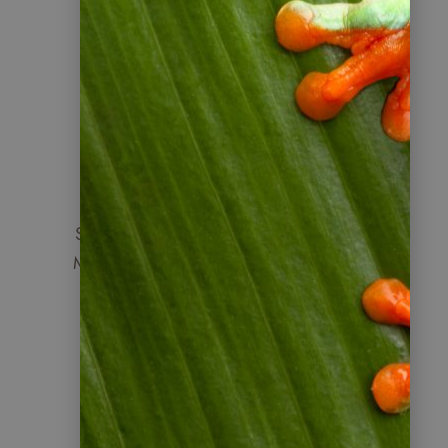
1
Anfrage
Sie teilen uns Ihre Wünsche mit — per
Mail, Telefon oder per Videogespräch.
2