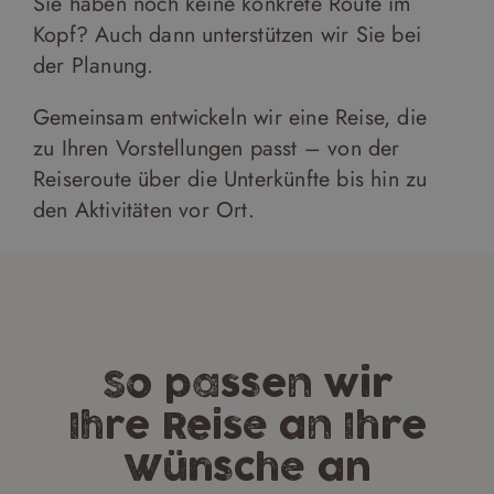
Sie haben noch keine konkrete Route im
Kopf? Auch dann unterstützen wir Sie bei
der Planung.
Gemeinsam entwickeln wir eine Reise, die
zu Ihren Vorstellungen passt – von der
Reiseroute über die Unterkünfte bis hin zu
den Aktivitäten vor Ort.
So passen wir
Ihre Reise an Ihre
Wünsche an