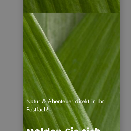
Costa Rica
Panama
Natur & Abenteuer direkt in Ihr
Postfach!
Kolumbien