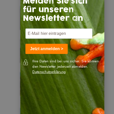
Melden Sie sich
für unseren
Peru
Newsletter an
Jetzt anmelden >
Ecuador
Ihre Daten sind bei uns sicher. Sie können
den Newsletter jederzeit abmelden.
Datenschutzerklärung
Argentinien