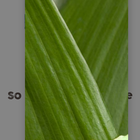
Guatemala
So entsteht Ihre Reise