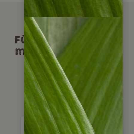
Für wen bieten wir
maßgeschneiderte
Rundreisen an?