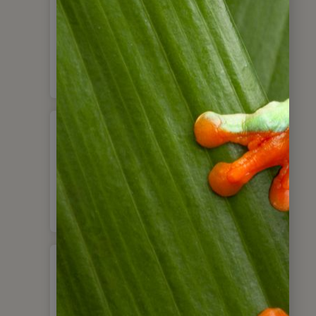
Für alle Individual-
reisenden
Paare
Familien