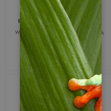
Reisen, die zu Ihnen passen
Wir planen Ihre Reise so, dass Reiseroute,
Unterkünfte und Aktivitäten zu Ihren
Wünschen, Interessen und Ihrem
Reisetempo passen.
Lateinamerika aus erster