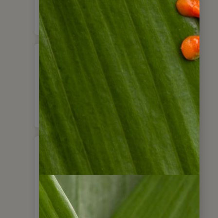
Private Gruppen
Natur- und
Aktivreisende