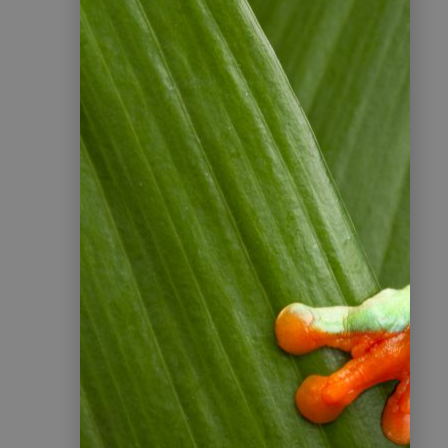
4
Feintuning
Wir passen die Reise nach Ihren
Rückmeldungen an.
5