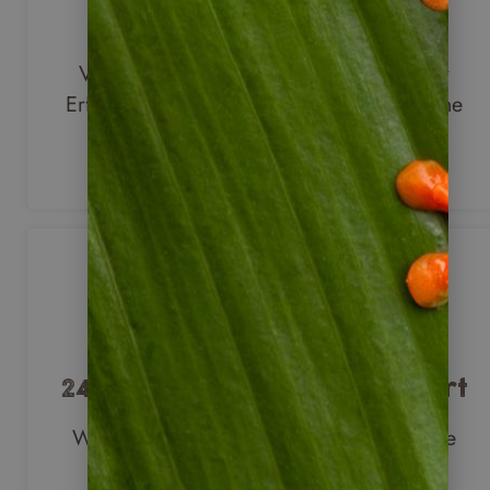
Hand
Viele Reiseziele kennen wir aus eigener
Erfahrung und geben dieses Wissen gerne
an Sie weiter.
24/7 Ansprechpartner vor Ort
Während Ihrer Reise stehen Ihnen unsere
lokalen Partner und Ansprechpartner