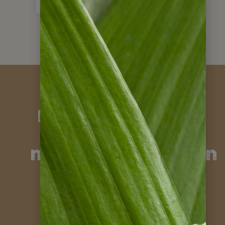
Kundenstimmen
zu unseren
maßgeschneiderten
Reisen