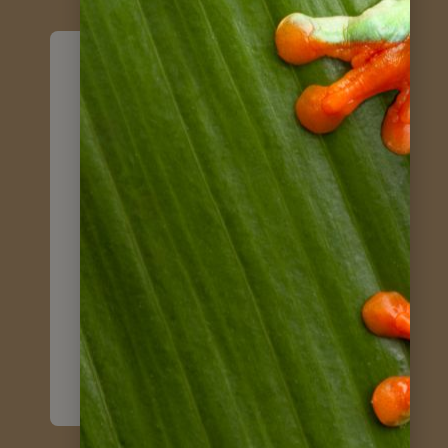
Wir kommen
bereichert zurück
Svenja M. / Juni 2026
Costa Rica selbst entdecken