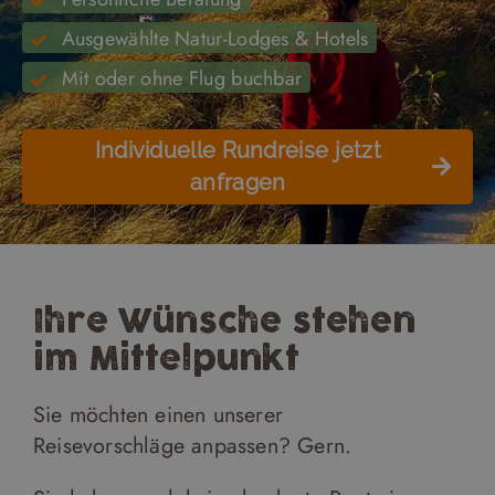
Ausgewählte Natur-Lodges & Hotels
Mit oder ohne Flug buchbar
Individuelle Rundreise jetzt
anfragen
Ihre Wünsche stehen
im Mittelpunkt
Sie möchten einen unserer
Reisevorschläge anpassen? Gern.