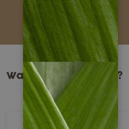
weitere Kundenstimmen
Warum Napur Tours?