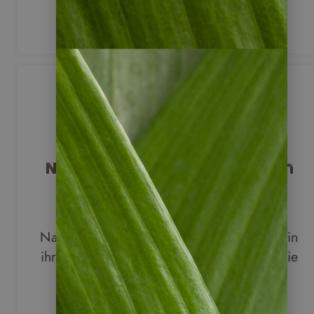
jederzeit zur Seite.
Natur erleben und Menschen
begegnen
Entdecken Sie beeindruckende
Naturlandschaften, beobachten Sie Tiere in
ihrer natürlichen Umgebung und lernen Sie
die Menschen vor Ort kennen.