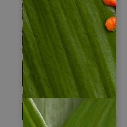
Chile
Nicaragua
Suriname
Brasilien