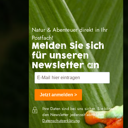
Natur & Abenteuer direkt in Ihr
Postfach!
Melden Sie sich
für unseren
Newsletter an
Jetzt anmelden >
Ihre Daten sind bei uns sicher. Sie können
den Newsletter jederzeit abmelden.
Datenschutzerklärung