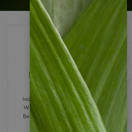
Reisen nach Maß
Unsere Mietwagen- &
Individualreisen können nach Ihren
Wünschen angepasst und auf Ihre
Bedürfnisse zugeschnitten werden.