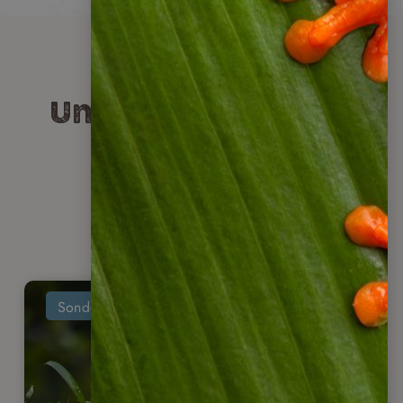
Lassen Sie sich inspirieren
Unsere Reisetipps
für Sie!
Sonderaktion