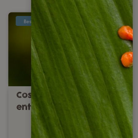
Bestseller
Costa Rica selbst
entdecken