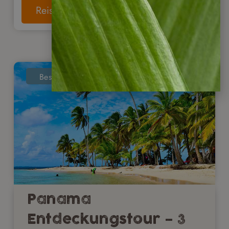
Reise anschauen
Bestseller
Panama
Entdeckungstour – 3