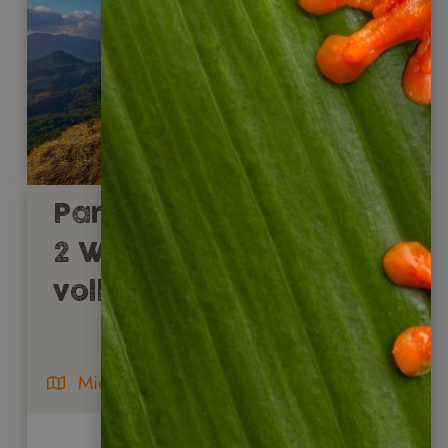
Panama Clásico –
2 Wochen Rundreise
voller Highlights
Mietwagenreise