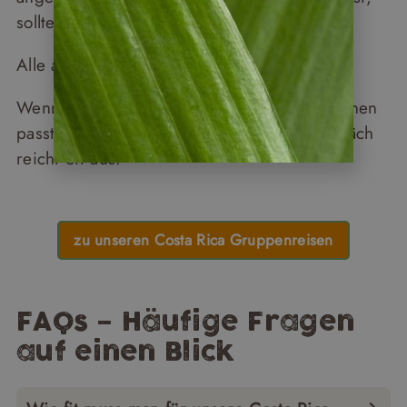
sollte die Reise realistisch abwägen.
Alle anderen: Costa Rica wartet auf Sie.
Wenn Sie unsicher sind, ob die Reise zu Ihnen
passt – rufen Sie uns an. Ein kurzes Gespräch
reicht oft aus.
zu unseren Costa Rica Gruppenreisen
FAQs – Häufige Fragen
auf einen Blick