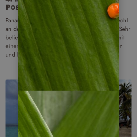
Postkartenformat
Panama fasziniert mit traumhaften Inseln sowohl
an der Karibik- als auch an der Pazifikküste. Sehr
beliebt sind die Bocas del Toro. Sie locken mit
einer Mischung aus wunderschönen Stränden
und lebendigem, karibischem Flair.