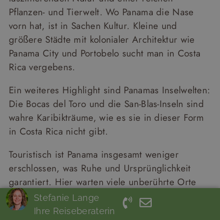
Pflanzen- und Tierwelt. Wo Panama die Nase
vorn hat, ist in Sachen Kultur. Kleine und
größere Städte mit kolonialer Architektur wie
Panama City und Portobelo sucht man in Costa
Rica vergebens.
Ein weiteres Highlight sind Panamas Inselwelten:
Die Bocas del Toro und die San-Blas-Inseln sind
wahre Karibikträume, wie es sie in dieser Form
in Costa Rica nicht gibt.
Touristisch ist Panama insgesamt weniger
erschlossen, was Ruhe und Ursprünglichkeit
garantiert. Hier warten viele unberührte Orte
darauf, entdeckt zu werden.
Stefanie Lange
Ihre Reiseberaterin
Fazit
: Wenn Sie ein Ziel mit gut ausgebauter