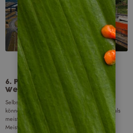
6. Panama Kanal – Das 8.
Weltwunder
Selbst Menschen mit wenig Technikaffinität
können sich der Faszination des Panamakanals
meist nicht entziehen. Der Kanal gilt als
Meisterwerk der Ingenieurskunst und wird