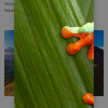
Volcán Barú, von dem aus man bei klarem
Wetter beide Ozeane sehen kann.