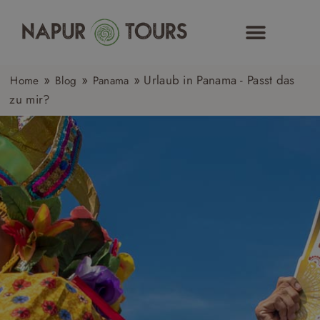
Zum
Inhalt
springen
»
»
»
Urlaub in Panama - Passt das
Home
Blog
Panama
zu mir?