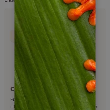
diese Region am meisten begeistert hat.“
Costa Rica Überblick
Für wen geeignet:
Costa Rica im Herbst
ist ideal für alle, die Natur und Tierwelt in