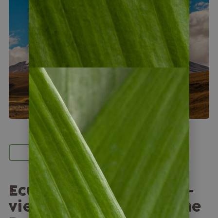
Naturwunder
Ecuador & Galápagos –
viele Landschaften, eine