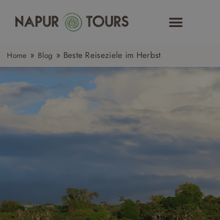
Zum
Inhalt
springen
»
»
Beste Reiseziele im Herbst
Home
Blog