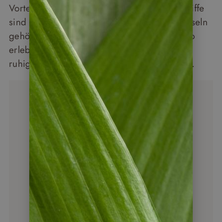
Vorteil gegenüber der Hochsaison: Die Schiffe
sind nicht ausgebucht, die Pfade auf den Inseln
gehören fast Ihnen allein. Wer Galápagos so
erleben möchte, wie Darwin es erlebt hat –
ruhig, unberührt, fast zeitlos –, kommt jetzt.