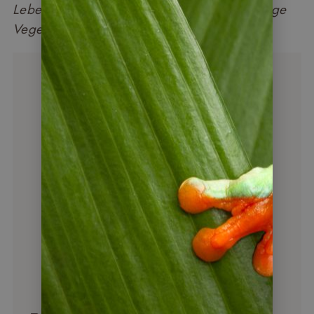
Lebensweise und Inka-Kultur sowie die üppige
Vegetation im Regenwald.“