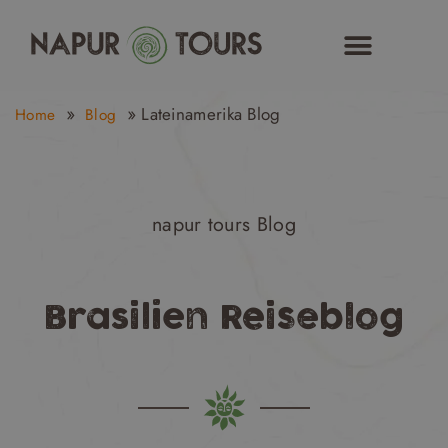
Zum
Inhalt
springen
»
»
Lateinamerika Blog
Home
Blog
napur tours Blog
Brasilien Reiseblog