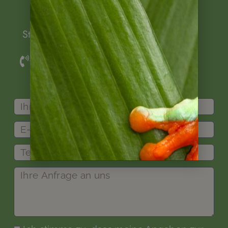
Zoom) vereinbaren.
Stefanie Lange, Ihre Ansprechpartnerin.
+49 (0)6322 956 6011