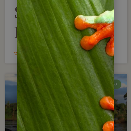
Sie als
Reiseleiter?
WEITERLESEN »
LATEINAMERIKA BLOG