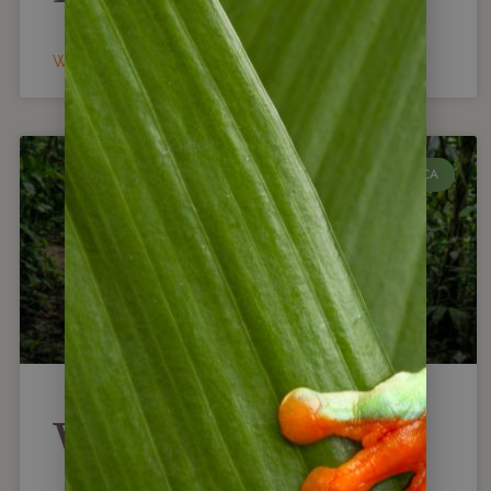
WEITERLESEN »
COSTA RICA
Wie