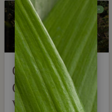
COSTA RICA
Costa Rica
Gruppenreise:
Wer begleitet