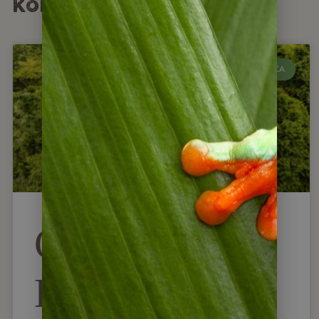
könnten
COSTA RICA
Costa Rica:
Diese 7