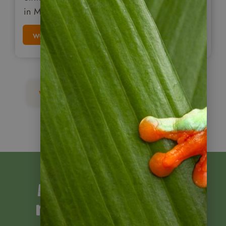
in Mittelamerika.
weiterlesen
weitere Nicaragua Blogartikel
Mit Napur Tours
reisen Sie sicher