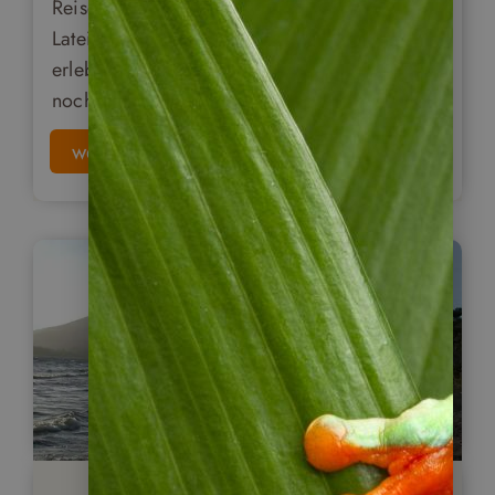
Reisefreunde, die ein authentisches Stück
Lateinamerika mit spannender Geschichte
erleben möchten, ist dieses Fleckchen Erde
noch immer ein Geheimtipp.
weiterlesen