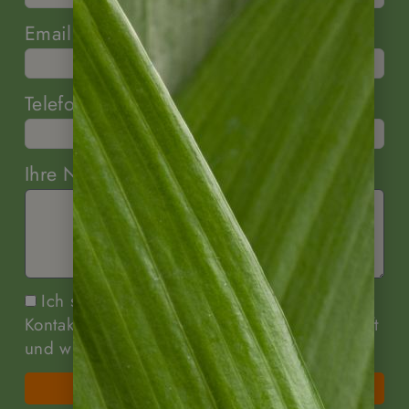
Email
Telefon (optional)
Ihre Nachricht
Ich stimme zu, dass meine Angaben zur
Kontaktaufnahme und für Rückfragen dauerhaft
und widerrufbar gespeichert werden.
Senden