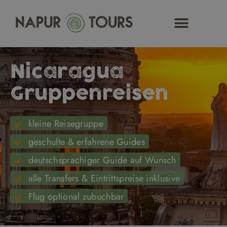
Zum
Inhalt
springen
Nicaragua
Gruppenreisen
kleine Reisegruppe
geschulte & erfahrene Guides
deutschsprachiger Guide auf Wunsch
alle Transfers & Eintrittspreise inklusive
Flug optional zubuchbar