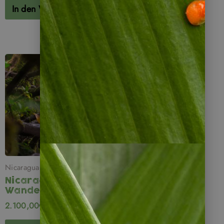
In den Warenkorb
In den Warenkorb
Nicaragua
Nicaragua
Wanderreise
2.100,00
€