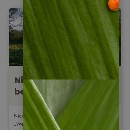
Nicaragua individuell
bereisen
Nicaragua individuell zu bereisen ist ohne
„Wenn und Aber“ die beste Art. Gerade für