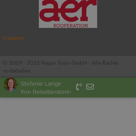
Trustpilot
© 2009 - 2025 Napur Tours GmbH - Alle Rechte
vorbehalten
Stefanie Lange
Ihre Reiseberaterin