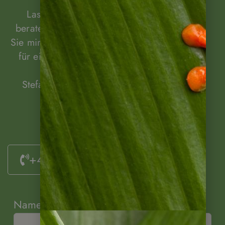
Lassen Sie sich unverbindlich von mir
beraten! Rufen Sie mich an oder schreiben
Sie mir! Gerne können wir auch einen Termin
für eine Beratung per Video vereinbaren.
Stefanie Lange, Ihre Ansprechpartnerin.
+49 (0)6322 / 956 6011
Name