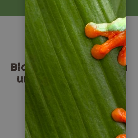
Weitere Infos
Blogartikel rund um
unsere Nicaragua
Reisen