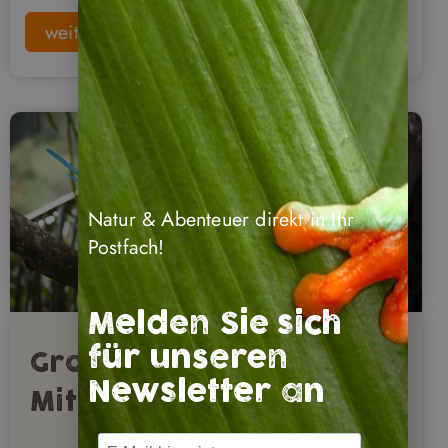
weiterlesen
Natur & Abenteuer direkt in Ihr
Postfach!
Melden Sie sich
für unseren
Großer Soldatenara in
Newsletter an
Mittelamerika