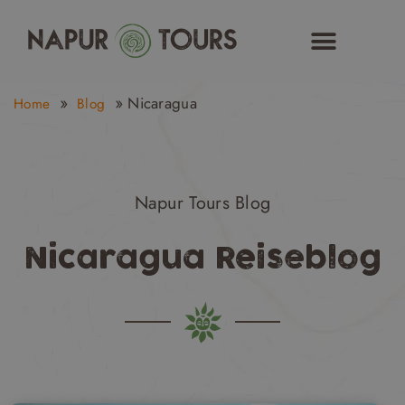
Zum
Inhalt
springen
»
»
Nicaragua
Home
Blog
Napur Tours Blog
Nicaragua Reiseblog