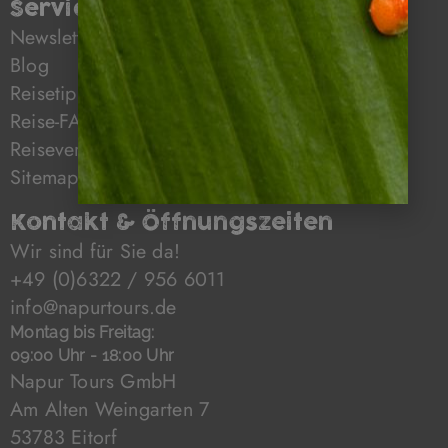
Service
Newsletter
Blog
Reisetipps
Reise-FAQ
Reiseversicherung
Sitemap
Kontakt & Öffnungszeiten
Wir sind für Sie da!
+49 (0)6322 / 956 6011
info@napurtours.de
Montag bis Freitag:
09:00 Uhr - 18:00 Uhr
Napur Tours GmbH
Am Alten Weingarten 7
53783 Eitorf