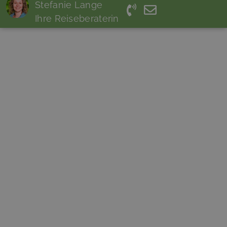
Stefanie Lange
Ihre Reiseberaterin