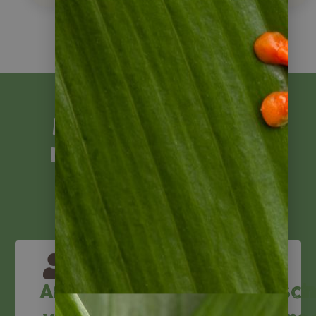
Mit Napur Tours
reisen Sie sicher
Ansprechpartner
Reiseversicheru
Deutsch