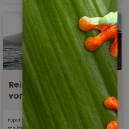
Reisebericht: Der Süden
von Nicaragua
napur tours Geschäftsführer Stephan Martens
schildert seiner Eindrücke von einer dreitägigen