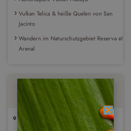
Vulkan Telica & heiße Quelen von San
Jacinto
Wandern im Naturschutzgebiet Reserva el
Arenal
Stationen Ihrer Reise
Insel Ometepe (2 ÜB/HP)