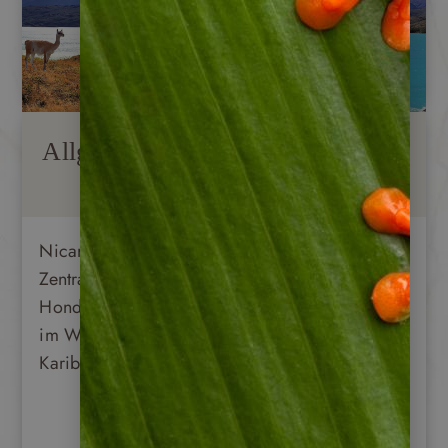
Allgemeine Informationen
Nicaragua (auch Nikaragua) liegt in
Zentralamerika. Es grenzt im Norden an
Honduras und im Süden an Costa Rica sowie
im Westen an den Pazifik und im Osten an die
Karibik. Der Landesname leitet sich aus …