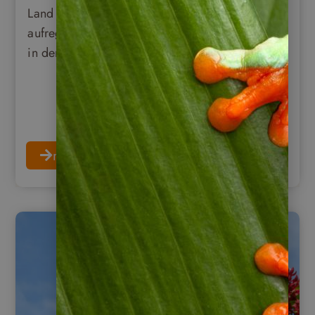
Land mit kulturellen Ausprägungen und
aufregenden Volkssagen, die über Jahrhunderte
in den Köpfen der Bevölkerung bewahrt wurden.
mehr erfahren