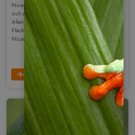
Nicaragua liegt in Zentralamerika und erstreckt
sich auf einer Fläche von knapp 130.000 qkm.
Allein die beiden großen Seen nehmen eine
Fläche von ca. 10.000 qkm ein. Der Lago
Nicaragua oder Cocibolca ist der größte …
mehr erfahren