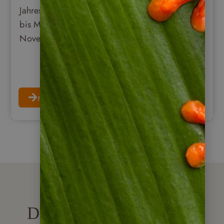
Jahreszeiten auf: die Trockenzeit von Dezember
bis Mai und die Regenzeit von Juni bis
November.
mehr erfahren
Weitere Infos gewünscht?
Die neusten Blogartikel