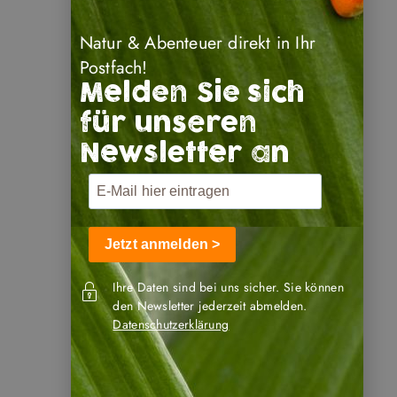
Natur & Abenteuer direkt in Ihr
Postfach!
Melden Sie sich
für unseren
Newsletter an
Jetzt anmelden >
Ihre Daten sind bei uns sicher. Sie können
den Newsletter jederzeit abmelden.
Datenschutzerklärung