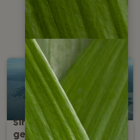
über Nicaragua
Sind Nicaragua Reisen
gefährlich?