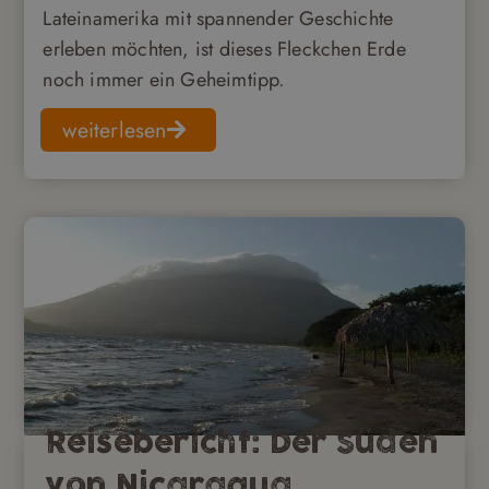
Lateinamerika mit spannender Geschichte
erleben möchten, ist dieses Fleckchen Erde
noch immer ein Geheimtipp.
weiterlesen
Reisebericht: Der Süden
von Nicaragua