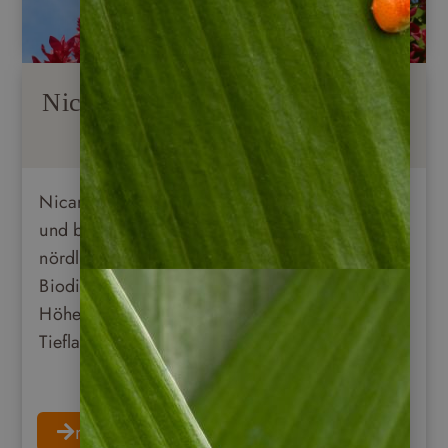
Nicaraguas Pflanzenwelt (Flora)
Nicaragua ist der größte Staat Mittelamerikas
und beherbergt den größten Regenwald
nördlich des Amazonas mit 10 % der weltweiten
Biodiversität. Der Regenwald kann je nach
Höhenlage aufgeteilt werden in
Tieflandregenwald …
mehr erfahren