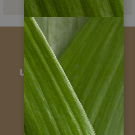
zurück zu Panama Reisen
Feedbacks zu
unseren Panama
Reisen