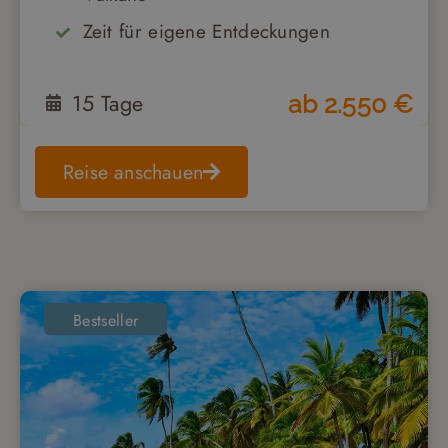
Zeit für eigene Entdeckungen
15
Tage
ab
2.550
€
Reise anschauen
Bestseller