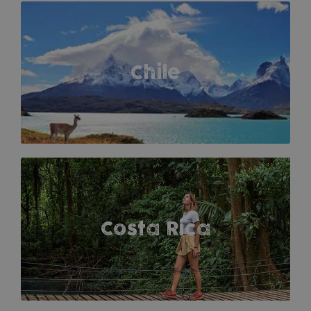
Chile
Costa Rica