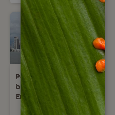
Panama City – Die
besten Tipps für
Entdecker