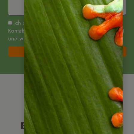
Ich stimme zu, dass meine Angaben zur
Kontaktaufnahme und für Rückfragen dauerhaft
und widerrufbar gespeichert werden.
Senden
Weitere Infos
Blogartikel rund