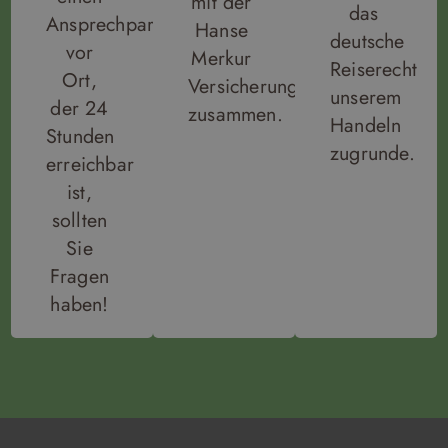
mit der
das
Ansprechpartner
Hanse
deutsche
vor
Merkur
Reiserecht
Ort,
Versicherung
unserem
der 24
zusammen.
Handeln
Stunden
zugrunde.
erreichbar
ist,
sollten
Sie
Fragen
haben!