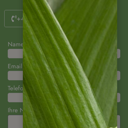
+49 (0)6322 / 956 6011
Name
Email
Telefon (optional)
Ihre Nachricht