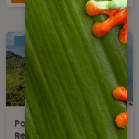
Neu
Panama & Costa Rica
Reise für Selbstfahrer