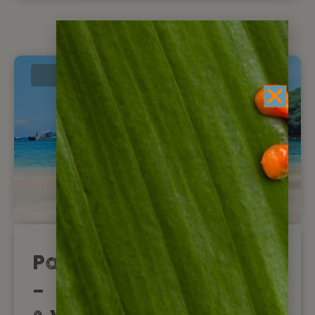
Neu
Panama Familienreise
–