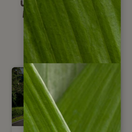
um Ihre Panama
Mietwagenreise