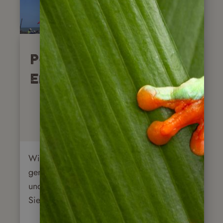
Panama-Urlaub – Ein
Erfahrungsbericht
Wir haben für Sie Urlaub in Panama
gemacht, sind mit dem Mietwagen gereist
und waren absolut positiv überrascht. Lesen
Sie, warum!