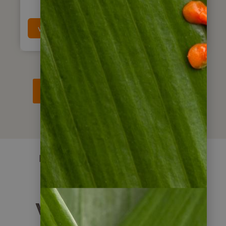
weiterlesen
weitere Panama Blogartikel
Lateinamerika mit dem Mietwagen
Weitere beliebte