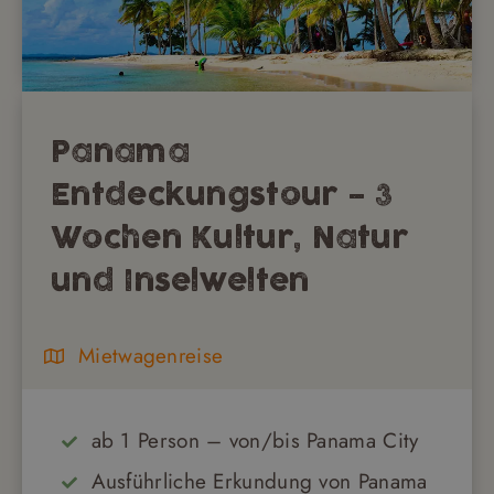
Panama
Entdeckungstour – 3
Wochen Kultur, Natur
und Inselwelten
Mietwagenreise
ab 1 Person – von/bis Panama City
Ausführliche Erkundung von Panama