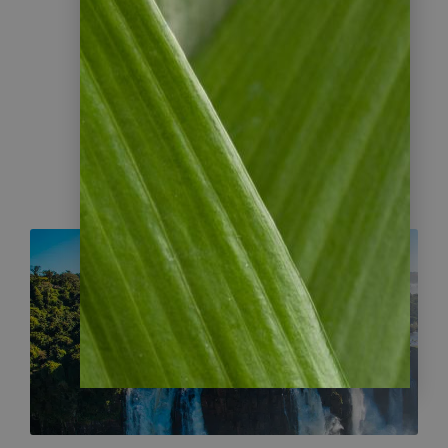
Reiseziele für
Selbstfahrer
Argentinien