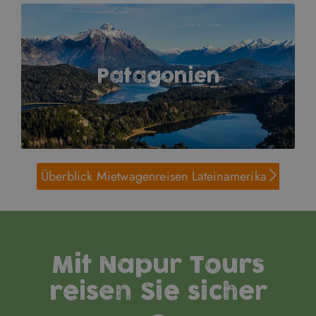
Patagonien
Überblick Mietwagenreisen Lateinamerika
Mit Napur Tours
reisen Sie sicher