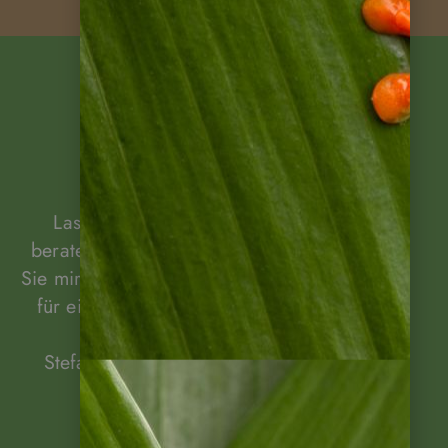
Beratung
gewünscht?
Lassen Sie sich unverbindlich von mir
beraten! Rufen Sie mich an oder schreiben
Sie mir! Gerne können wir auch einen Termin
für eine Beratung per Video vereinbaren.
Stefanie Lange, Ihre Ansprechpartnerin.