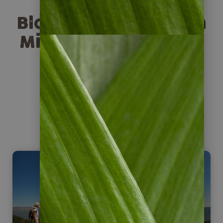
Blogartikel rund um
Mietwagenreisen in
Chile