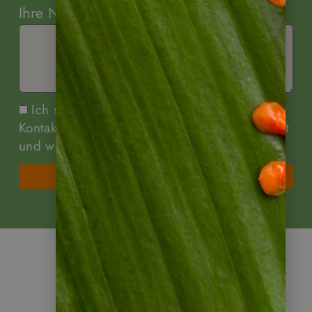
Ihre Nachricht
Ich stimme zu, dass meine Angaben zur
Kontaktaufnahme und für Rückfragen dauerhaft
und widerrufbar gespeichert werden.
Senden
Weitere Infos