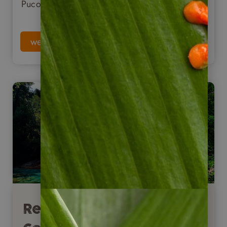
Pucon.
weiterlesen
Reisebericht: Valle