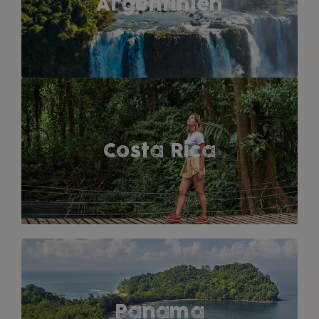
Argentinien
Costa Rica
Panama