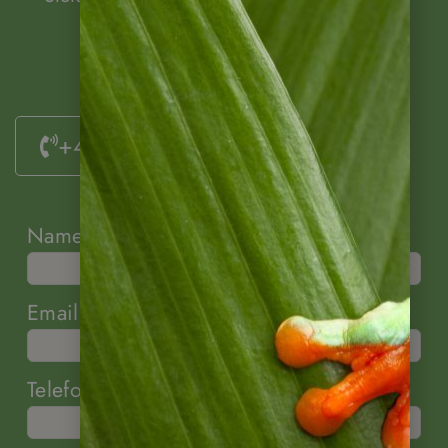
+49 (0)6322 / 956 6011
Name
Email
Telefon (optional)