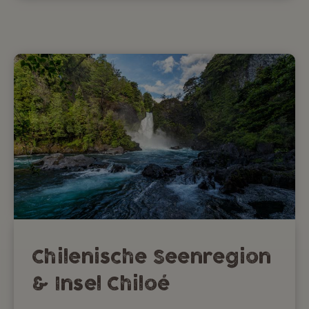
Chilenische Seenregion
& Insel Chiloé