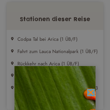
Stationen dieser Reise
Codpa Tal bei Arica (1 ÜB/F)
Fahrt zum Lauca Nationalpark (1 ÜB/F)
Rückkehr nach Arica (1 ÜB/F)
Fahrt nach Iquique (1ÜB/F)
Erkundungen in der Atacama Wüste (3
ÜB/F)