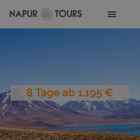
Zum
Inhalt
springen
8 Tage ab 1.195 €