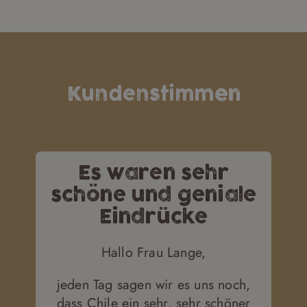
Kundenstimmen
Es waren sehr
schöne und geniale
Eindrücke
Hallo Frau Lange,
jeden Tag sagen wir es uns noch,
dass Chile ein sehr, sehr schöner