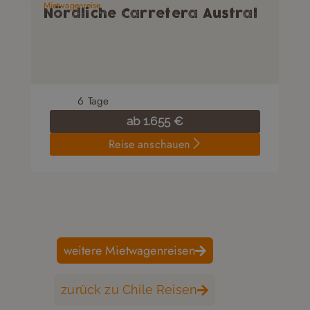
Mietwagenreise
Nördliche Carretera Austral
6
Tage
ab
1.655
€
Reise anschauen
weitere Mietwagenreisen
zurück zu Chile Reisen