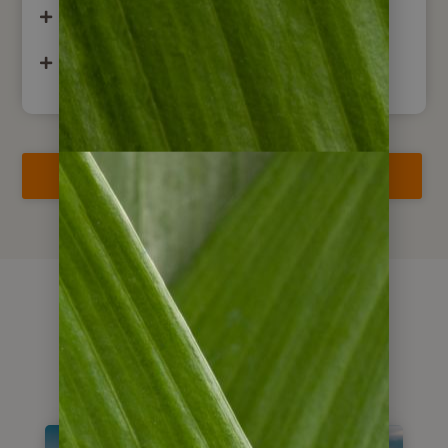
Zusatznächte
weitere Ausflüge
Reise jetzt anfragen
Alternativen &
Kombinationen