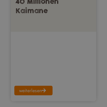
40 Millionen
Kaimane
weiterlesen