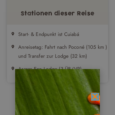
Stationen dieser Reise
Start- & Endpunkt ist Cuiabá
Anreisetag: Fahrt nach Poconé (105 km )
und Transfer zur Lodge (32 km)
Araras Eco Lodge (3 ÜB/VP)