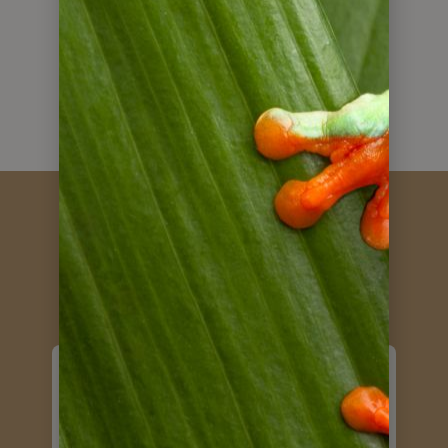
weitere Reisen
zurück zu Brasilien Reisen
Kundenstimmen
Nochmals vielen
Dank