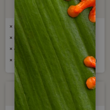
Nicht im Preis enthalten
Internationale und nationale Flüge
Hotelübernachtungen in Cuiabá
Getränke & nicht erwähnte Mahlzeiten
Tourismussteuer (3 USD pro Person pro Tag)
Optional buchbar