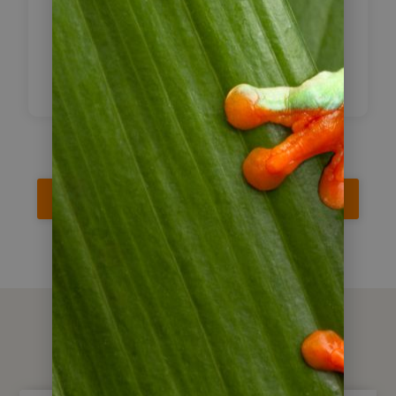
Flughafen von Cuiabá gebracht, von
wo aus Sie die Weiterreise antreten
werden.
Reise jetzt anfragen
Preise / Leistungen