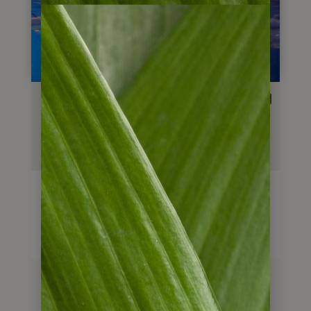
Mietwagenreise
Bonito und südliches Pantanal
6
Tage
ab
800
€
Reise anschauen