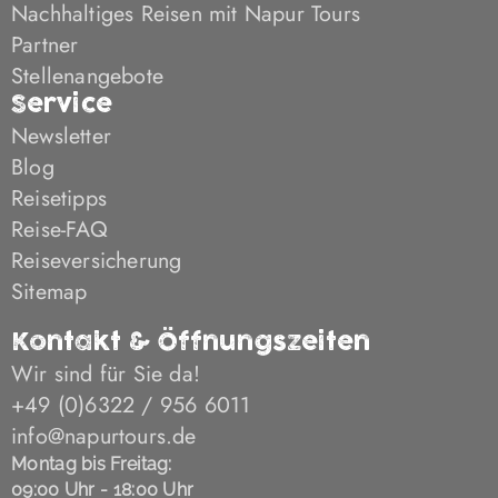
Nachhaltiges Reisen mit Napur Tours
Partner
Stellenangebote
Service
Newsletter
Blog
Reisetipps
Reise-FAQ
Reiseversicherung
Sitemap
Kontakt & Öffnungszeiten
Wir sind für Sie da!
+49 (0)6322 / 956 6011
info@napurtours.de
Montag bis Freitag:
09:00 Uhr - 18:00 Uhr