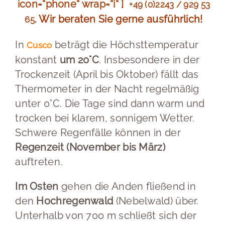
icon=“phone“ wrap=“i“ ]
+49 (0)2243 / 929 53
. Wir beraten Sie gerne ausführlich!
65
In
beträgt die Höchsttemperatur
Cusco
konstant
um 20°C
. Insbesondere in der
Trockenzeit (April bis Oktober) fällt das
Thermometer in der Nacht regelmäßig
unter 0°C. Die Tage sind dann warm und
trocken bei klarem, sonnigem Wetter.
Schwere Regenfälle können in der
Regenzeit (November bis März)
auftreten.
Im Osten
gehen die Anden fließend in
den
Hochregenwald
(Nebelwald) über.
Unterhalb von 700 m schließt sich der