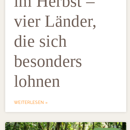
im Herbst –
vier Länder,
die sich
besonders
lohnen
WEITERLESEN »