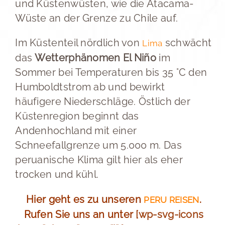
und Küstenwüsten, wie die Atacama-
Wüste an der Grenze zu Chile auf.
Im Küstenteil nördlich von
schwächt
Lima
das
Wetterphänomen El Niño
im
Sommer bei Temperaturen bis 35 °C den
Humboldtstrom ab und bewirkt
häufigere Niederschläge. Östlich der
Küstenregion beginnt das
Andenhochland mit einer
Schneefallgrenze um 5.000 m. Das
peruanische Klima gilt hier als eher
trocken und kühl.
Hier geht es zu unseren
.
PERU REISEN
Rufen Sie uns an unter
[wp-svg-icons