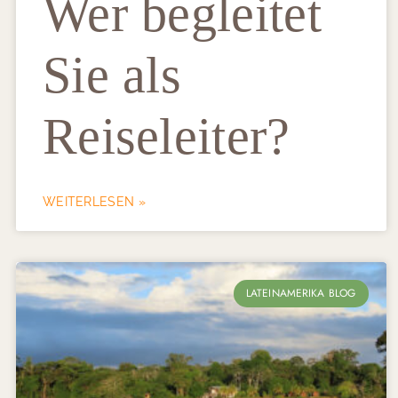
Wer begleitet
Sie als
Reiseleiter?
WEITERLESEN »
LATEINAMERIKA BLOG