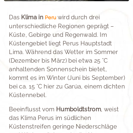
Das
Klima in
wird durch drei
Peru
unterschiedliche Regionen geprägt –
Küste, Gebirge und Regenwald. Im
Küstengebiet liegt Perus Hauptstadt
Lima. Während das Wetter im Sommer
(Dezember bis März) bei etwa 25 °C
anhaltenden Sonnenschein bietet,
kommt es im Winter (Juni bis September)
bei ca. 15 °C hier zu Garúa, einem dichten
Küstennebel.
Beeinflusst vom
Humboldtstrom
, weist
das Klima Perus im südlichen
Küstenstreifen geringe Niederschläge