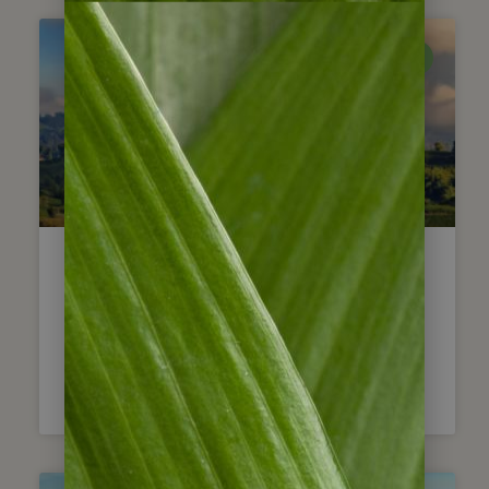
ESSEN & TRINKEN
Die Kaffeezone – Ein Natur-
und Kulturparadies im
Herzen Kolumbiens
WEITERLESEN »