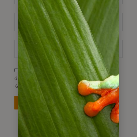
E-
Mail-
Adresse*
Website
Name, E-Mail-Adresse und Website in
diesem Browser für meinen nächsten
Kommentar speichern.