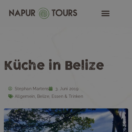
Zum
Inhalt
springen
Küche in Belize
Stephan Martens
3. Juni 2019
Allgemein
,
Belize
,
Essen & Trinken