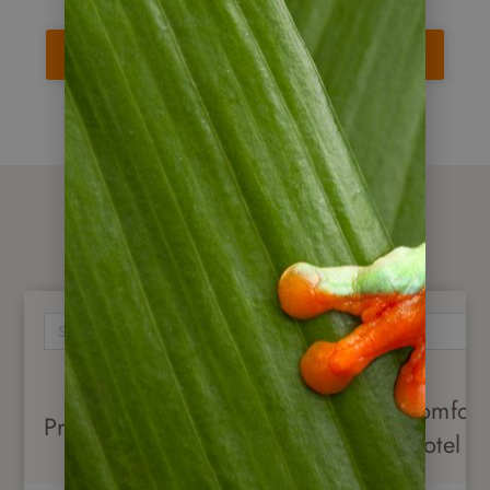
Reise jetzt anfragen
Preise / Leistungen
Standard
Komfort
Preise pro Person
Hotel
Hotel