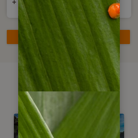
Tagesausflug nach Uruguay
Reise jetzt anfragen
Alternativen &
Kombinationen