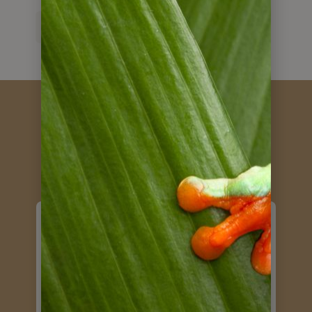
zurück zu Argentinien Reisen
Kundenstimmen
Es hat alles super
geklappt!
Hallo Frau Lange,