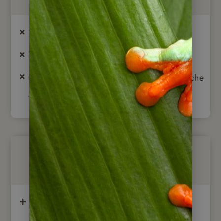
internationale Flüge
nicht aufgeführte Mahlzeiten, Getränke
Optionale Ausflüge, Trinkgelder & persönliche
Ausgaben
Optional buchbar
Besuch einer Estancia