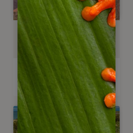
Reisebaustein
Koloniales Salta & Umgebung
5 Tage
Tage
ab
375
€
Reise anschauen