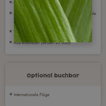
Getränke & nicht aufgeführte Mahlzeiten
alle nicht aufgeführten Aktivitäten & optionale
Ausflüge
Trinkgelder & sonstige private Ausgaben
Ausreisesteuer (aktuell 30 USD)
Optional buchbar
Internationale Flüge