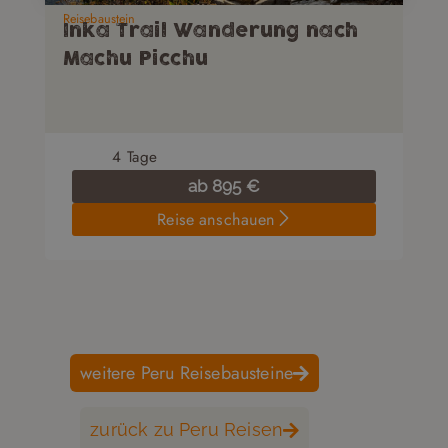
Reisebaustein
Inka Trail Wanderung nach
Machu Picchu
4
Tage
ab
895
€
Reise anschauen
weitere Peru Reisebausteine
zurück zu Peru Reisen