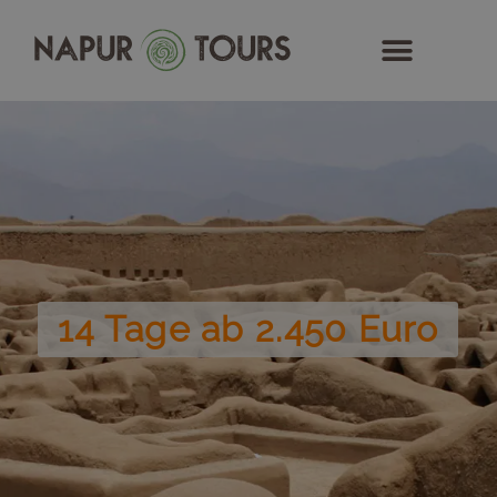
Zum
Inhalt
springen
14 Tage ab 2.450 Euro