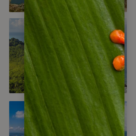
Panama
Gruppenreisen
Kolumbien