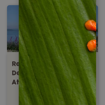
Reisetipp Guatemala:
Der Altiplano mit dem
Atitlan-See