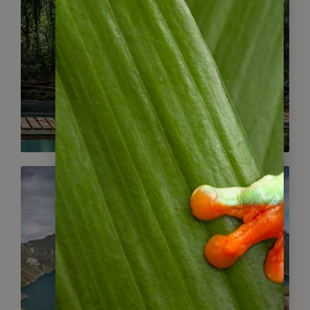
Costa Rica
Gruppenreisen
Ecuador
Gruppenreisen