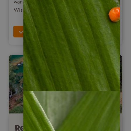
wandeln möchten. Lesen Sie hier alles
Wissenswerte rund um den Maya Trek!
weiterlesen
Reisebericht