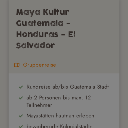
Maya Kultur
Guatemala –
Honduras – El
Salvador
Gruppenreise
Rundreise ab/bis Guatemala Stadt
ab 2 Personen bis max. 12
Teilnehmer
Mayastätten hautnah erleben
bezaubernde Kolonialstädte