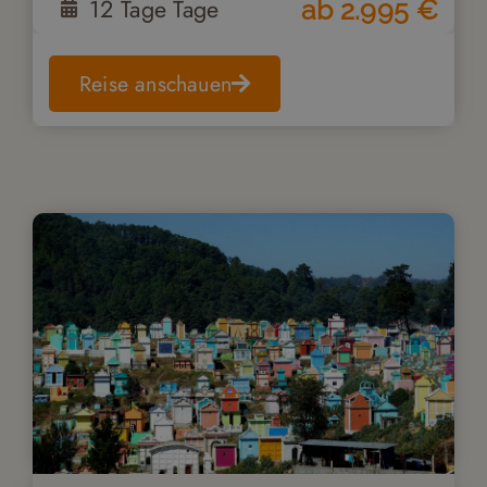
12 Tage
Tage
ab
2.995
€
Reise anschauen