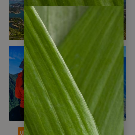
Gruppenreisen
Peru
Gruppenreisen
Überblick Gruppenreisen Lateinamerika