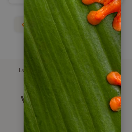
weitere Guatemala Blogartikel
Lateinamerika mit anderen entdecken
Weitere beliebte
Reiseziele für
Gruppenreisen