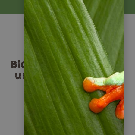
Weitere Infos
Blogartikel rund um
unsere Guatemala
Reisen