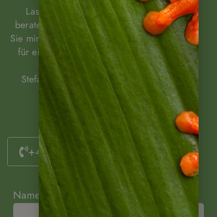
Lassen Sie sich unverbindlich von mir
beraten! Rufen Sie mich an oder schreiben
Sie mir! Gerne können wir auch einen Termin
für eine Beratung per Video vereinbaren.
Stefanie Lange, Ihre Ansprechpartnerin.
+49 (0)6322 / 956 6011
Name