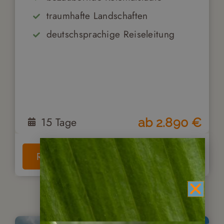
traumhafte Landschaften
deutschsprachige Reiseleitung
15
Tage
ab
2.890
€
Reise anschauen