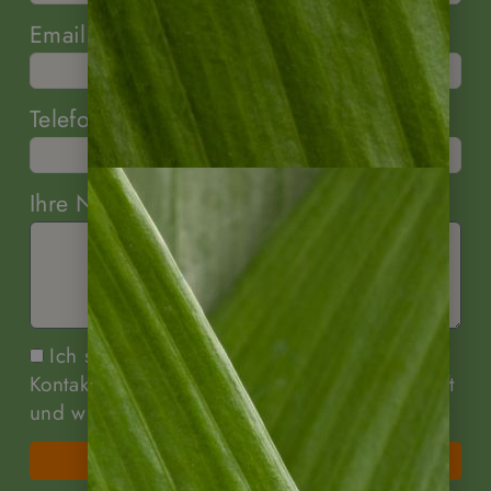
Email
Telefon (optional)
Ihre Nachricht
Ich stimme zu, dass meine Angaben zur
Kontaktaufnahme und für Rückfragen dauerhaft
und widerrufbar gespeichert werden.
Senden