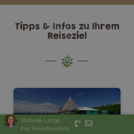
Mit herzlichen Grüßen aus der
Schweiz
Marianne
Tipps & Infos zu Ihrem
Reiseziel
Stefanie Lange
Ihre Reiseberaterin