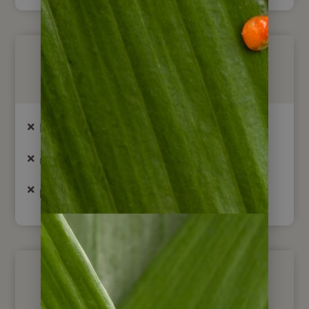
Nicht im Preis enthalten
Internatinale Flüge
nicht aufgeführte Mahlzeiten, Getränke
persönliche Ausgaben, Trinkgelder
Optional buchbar