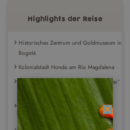
Highlights der Reise
Historisches Zentrum und Goldmuseum in
Bogotá
Kolonialstadt Honda am Río Magdalena
Fahrt über den Bergpass „Alto de Letras“
in die Kaffeezone
Aufenthalt auf einer traditionellen
Kaffeefinca bei Manizales