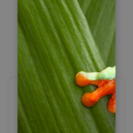
Reiseverlauf
Ankunft in Bogotá –
Willkommen auf
1
2.600 Metern
Nach Ihrer Ankunft am Flughafen