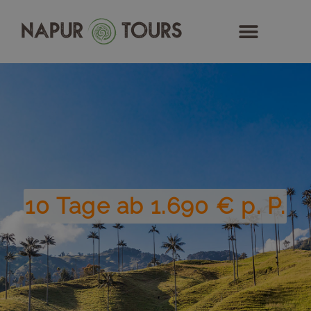
Zum
Inhalt
springen
10 Tage ab 1.690 € p. P.