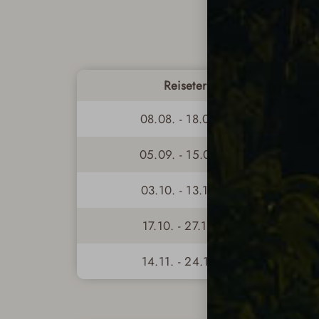
Reisetermin
08.08. - 18.08.2026
05.09. - 15.09.2026
03.10. - 13.10.2026
17.10. - 27.10.2026
14.11. - 24.11.2026