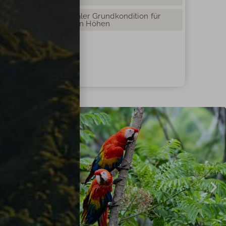
Reisende mit normaler Grundkondition für
Aufenthalte in größeren Höhen