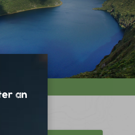
 Infos
ter an