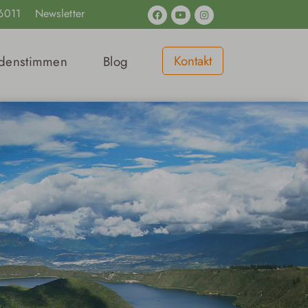
Facebook
Youtube
Instagram
6011
Newsletter
Kontakt
denstimmen
Blog