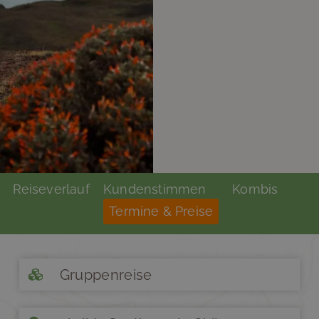
Reiseverlauf
Kundenstimmen
Kombis
Termine & Preise
Gruppenreise