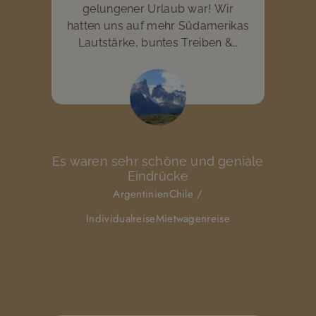
gelungener Urlaub war! Wir
hatten uns auf mehr Südamerikas
Lautstärke, buntes Treiben &…
Es waren sehr schöne und geniale
Eindrücke
Argentinien
Chile
/
Individualreise
Mietwagenreise