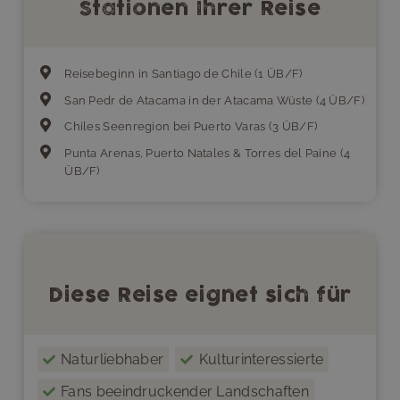
Stationen Ihrer Reise
Reisebeginn in Santiago de Chile (1 ÜB/F)
San Pedr de Atacama in der Atacama Wüste (4 ÜB/F)
Chiles Seenregion bei Puerto Varas (3 ÜB/F)
Punta Arenas, Puerto Natales & Torres del Paine (4
ÜB/F)
Diese Reise eignet sich für
Naturliebhaber
Kulturinteressierte
Fans beeindruckender Landschaften