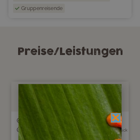
Gruppenreisende
Preise/Leistungen
Im Preis enthalten
alle nötigen Transfers
11 Übernachtungen im Doppelzimmer mit Frühstück
in angegebenen Hotels oder ähnlich