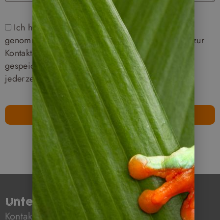
Ich habe die Datenschutzerklärung zur Kenntnis
genommen. Ich stimme zu, dass meine Angaben zur
Kontaktaufnahme und für Rückfragen dauerhaft
gespeichert werden. Meine Zustimmung kann ich
jederzeit widerrufen.
Buchungsanfrage senden
Unternehmen
Kontakt