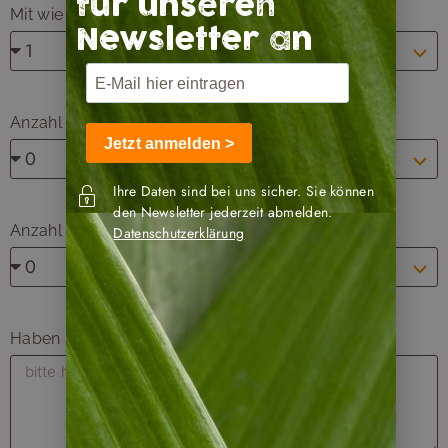
für unseren
Mit wie vielen Erwachsenen möchten Sie reisen?
Newsletter an
Anzahl Kinder unter 2 Jahren?
Jetzt anmelden >
Ihre Daten sind bei uns sicher. Sie können
den Newsletter jederzeit abmelden.
Anzahl Kinder von 2 bis 12 Jahre?
Datenschutzerklärung
Haben Sie weitere Wünsche oder Anmerkungen?