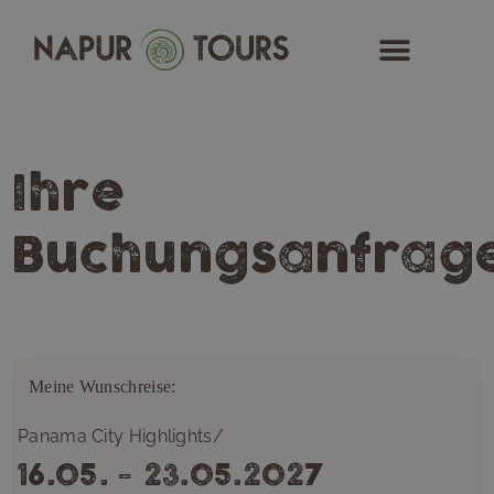
Zum
Inhalt
springen
Ihre
Buchungsanfrag
Meine Wunschreise:
Panama City Highlights/
16.05. - 23.05.2027